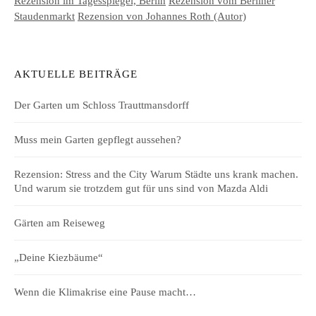
Rezension im Tagesspiegel, Berlin
Rezension vom Berliner
Staudenmarkt
Rezension von Johannes Roth (Autor)
AKTUELLE BEITRÄGE
Der Garten um Schloss Trauttmansdorff
Muss mein Garten gepflegt aussehen?
Rezension: Stress and the City Warum Städte uns krank machen.
Und warum sie trotzdem gut für uns sind von Mazda Aldi
Gärten am Reiseweg
„Deine Kiezbäume“
Wenn die Klimakrise eine Pause macht…