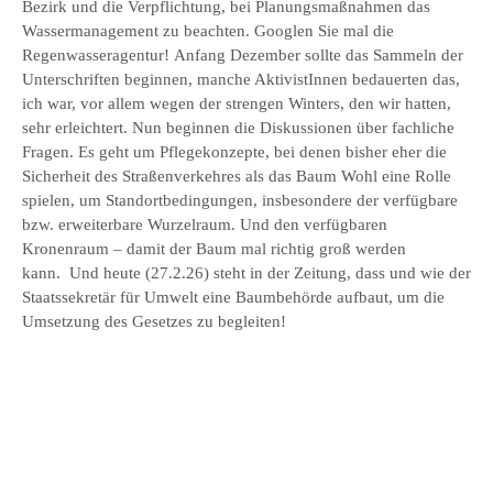
Bezirk und die Verpflichtung, bei Planungsmaßnahmen das
Wassermanagement zu beachten. Googlen Sie mal die
Regenwasseragentur! Anfang Dezember sollte das Sammeln der
Unterschriften beginnen, manche AktivistInnen bedauerten das,
ich war, vor allem wegen der strengen Winters, den wir hatten,
sehr erleichtert. Nun beginnen die Diskussionen über fachliche
Fragen. Es geht um Pflegekonzepte, bei denen bisher eher die
Sicherheit des Straßenverkehres als das Baum Wohl eine Rolle
spielen, um Standortbedingungen, insbesondere der verfügbare
bzw. erweiterbare Wurzelraum. Und den verfügbaren
Kronenraum – damit der Baum mal richtig groß werden
kann. Und heute (27.2.26) steht in der Zeitung, dass und wie der
Staatssekretär für Umwelt eine Baumbehörde aufbaut, um die
Umsetzung des Gesetzes zu begleiten!