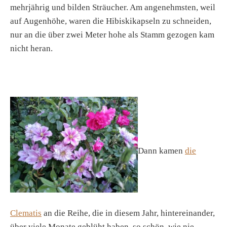
mehrjährig und bilden Sträucher. Am angenehmsten, weil
auf Augenhöhe, waren die Hibiskikapseln zu schneiden,
nur an die über zwei Meter hohe als Stamm gezogen kam
nicht heran.
Dann kamen
die
Clematis
an die Reihe, die in diesem Jahr, hintereinander,
über viele Monate geblüht haben, so schön, wie nie.