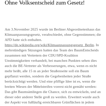
Ohne Volksentscheid zum Gesetz!
Am 3.November 2025 wurde im Berliner Abgeordnetenhaus das
Klimaanpassungsgesetz, verabschiedet, ohne Gegenstimmen; die
AFD hatte sich enthalten.
https://de.wikipedia.org/wiki/Klimaanpassungsgesetz_Berlin
. In
mehrstündigen Sitzungen hatten das Team des BaumEntscheids
zusammen mit Vertretern der CDU/SPD-Koalition
Unstimmigkeiten verhandelt, bei manchen Punkten sehen dies
auch die BE-Vertreter als Verbesserungen, etwa, wenn es nicht
mehr heißt, alle 15 m an jeder Straßenseite soll ein Baum
gepflanzt werden, sondern die Gegebenheiten jeder Straße
berücksichtigt werden. Und eine pfiffige Idee ist es, wenn die
breiten Wiesen der Mittelstreifen vorerst nicht gemäht werden:
Das gibt Baumsämlingen die Chance, sich zu entwickeln, und an
dieser oder anderer Stelle groß zu werden. Erweitert wurde auch
der Aspekt von fußläufig erreichbaren Grünflächen in jedem