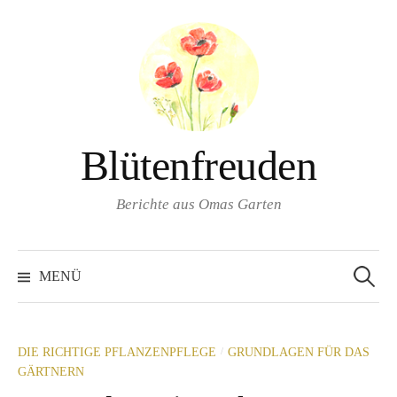
Springe
zum
Inhalt
Blütenfreuden
Berichte aus Omas Garten
Suchen
nach:
MENÜ
/
DIE RICHTIGE PFLANZENPFLEGE
GRUNDLAGEN FÜR DAS
GÄRTNERN